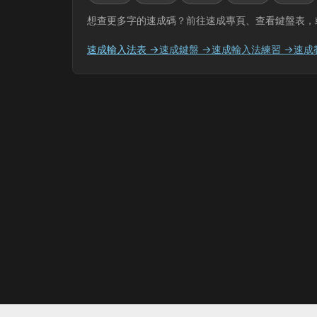
想查更多字的速成碼？前往速成專頁、查看鍵盤表，
速成輸入法表 →
速成鍵盤 →
速成輸入法練習 →
速成