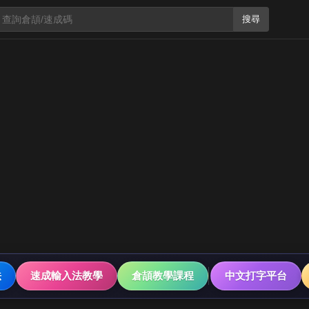
搜尋
法
速成輸入法教學
倉頡教學課程
中文打字平台