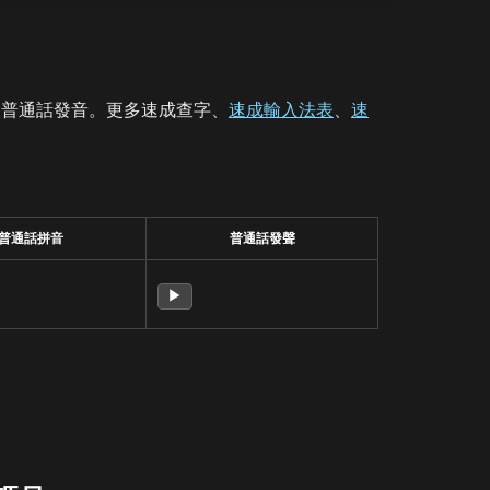
、普通話發音。更多速成查字、
速成輸入法表
、
速
普通話拼音
普通話發聲
▶