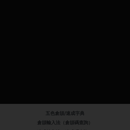
五色倉頡/速成字典
倉頡輸入法（倉頡碼查詢）