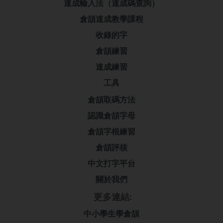
速成輸入法（速成碼查詢）
倉頡速成教學課程
收錄的字
倉頡練習
速成練習
工具
倉頡取碼方法
認識倉頡字母
倉頡字根練習
倉頡評核
中文打字平台
關於我們
更多連結:
中小學生學倉頡