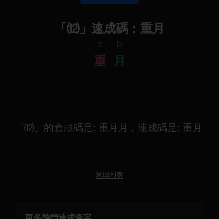
「⑿」速成碼：重月
z
b
重
月
「⑿」的倉頡碼是: 重月月，速成碼是: 重月
返回列表
更多熱門速成查字