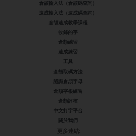
倉頡輸入法（倉頡碼查詢）
速成輸入法（速成碼查詢）
倉頡速成教學課程
收錄的字
倉頡練習
速成練習
工具
倉頡取碼方法
認識倉頡字母
倉頡字根練習
倉頡評核
中文打字平台
關於我們
更多連結: