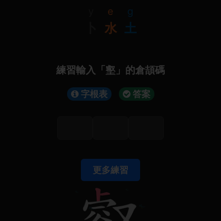
y
e
g
卜
水
土
練習輸入「壑」的倉頡碼
字根表
答案
更多練習