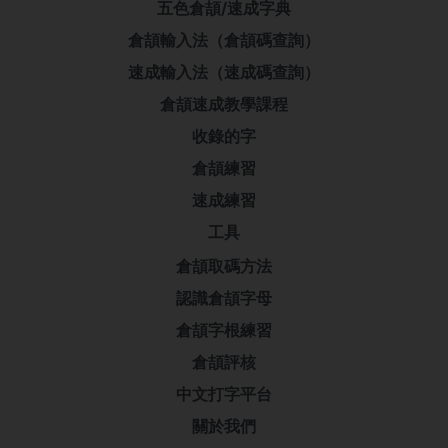
五色倉頡/速成字典
倉頡輸入法（倉頡碼查詢）
速成輸入法（速成碼查詢）
倉頡速成教學課程
收錄的字
倉頡練習
速成練習
工具
倉頡取碼方法
認識倉頡字母
倉頡字根練習
倉頡評核
中文打字平台
關於我們