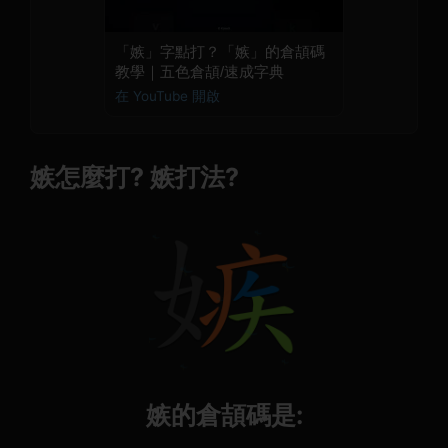
「嫉」字點打？「嫉」的倉頡碼
教學｜五色倉頡/速成字典
在 YouTube 開啟
嫉怎麼打? 嫉打法?
嫉的倉頡碼是: