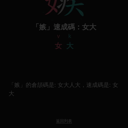
「嫉」速成碼：女大
v
k
女
大
「嫉」的倉頡碼是: 女大人大，速成碼是: 女
大
返回列表