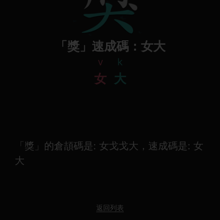
「獎」速成碼：女大
v
k
女
大
「獎」的倉頡碼是: 女戈戈大，速成碼是: 女
大
返回列表