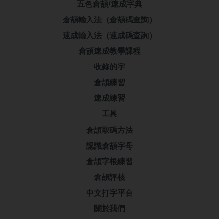
五色倉頡/速成字典
倉頡輸入法（倉頡碼查詢）
速成輸入法（速成碼查詢）
倉頡速成教學課程
收錄的字
倉頡練習
速成練習
工具
倉頡取碼方法
認識倉頡字母
倉頡字根練習
倉頡評核
中文打字平台
關於我們