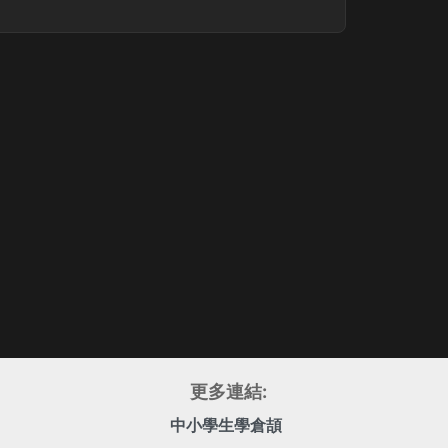
更多連結:
中小學生學倉頡