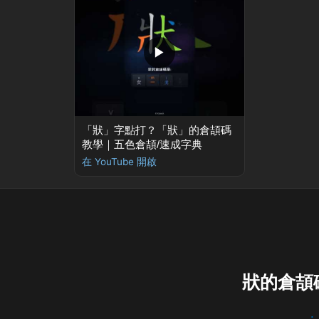
▶
「狀」字點打？「狀」的倉頡碼
教學｜五色倉頡/速成字典
在 YouTube 開啟
狀的倉頡