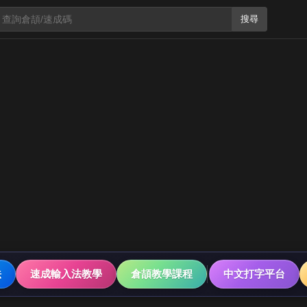
搜尋
法
速成輸入法教學
倉頡教學課程
中文打字平台