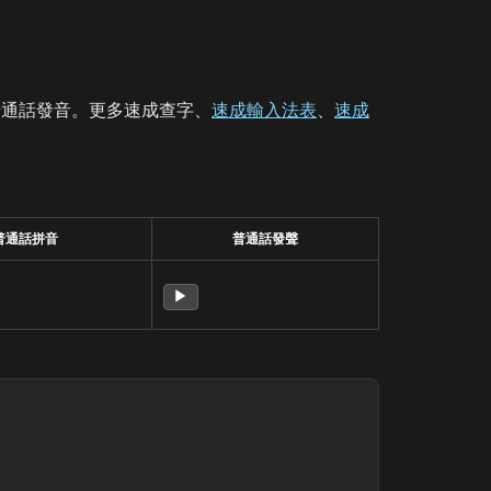
普通話發音。更多速成查字、
速成輸入法表
、
速成
普通話拼音
普通話發聲
▶