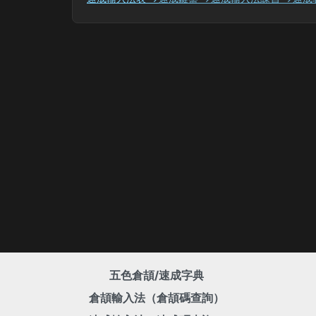
五色倉頡/速成字典
倉頡輸入法（倉頡碼查詢）