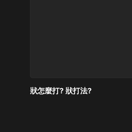
狀怎麼打? 狀打法?