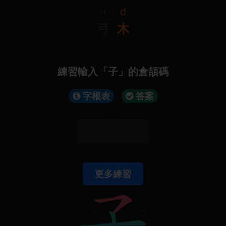
n
d
弓
木
練習輸入「子」的倉頡碼
字根表
答案
更多練習