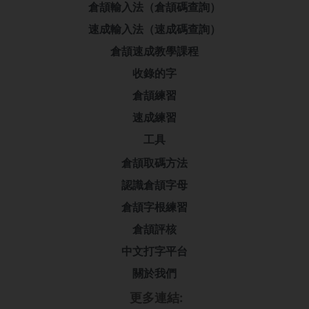
倉頡輸入法（倉頡碼查詢）
速成輸入法（速成碼查詢）
倉頡速成教學課程
收錄的字
倉頡練習
速成練習
工具
倉頡取碼方法
認識倉頡字母
倉頡字根練習
倉頡評核
中文打字平台
關於我們
更多連結: