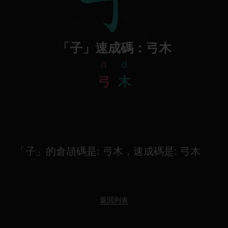
「子」速成碼：弓木
n
d
弓
木
「子」的倉頡碼是: 弓木，速成碼是: 弓木
返回列表