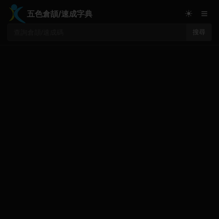
≡
☀
五色倉頡/速成字典
搜尋