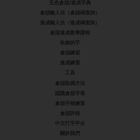
五色倉頡/速成字典
倉頡輸入法（倉頡碼查詢）
速成輸入法（速成碼查詢）
倉頡速成教學課程
收錄的字
倉頡練習
速成練習
工具
倉頡取碼方法
認識倉頡字母
倉頡字根練習
倉頡評核
中文打字平台
關於我們