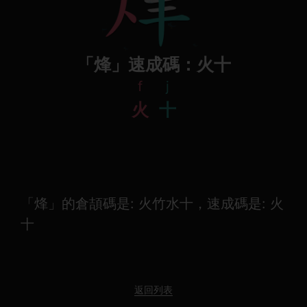
「烽」速成碼：火十
f
j
火
十
「烽」的倉頡碼是: 火竹水十，速成碼是: 火
十
返回列表