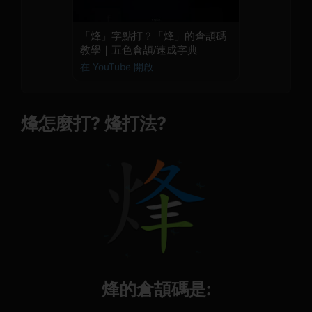
「烽」字點打？「烽」的倉頡碼
教學｜五色倉頡/速成字典
在 YouTube 開啟
烽怎麼打? 烽打法?
烽的倉頡碼是: