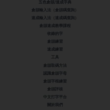
五色倉頡/速成字典
倉頡輸入法（倉頡碼查詢）
速成輸入法（速成碼查詢）
倉頡速成教學課程
收錄的字
倉頡練習
速成練習
工具
倉頡取碼方法
認識倉頡字母
倉頡字根練習
倉頡評核
中文打字平台
關於我們