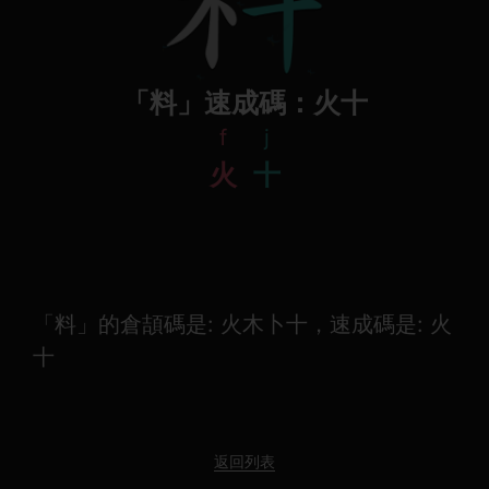
「料」速成碼：火十
f
j
火
十
「料」的倉頡碼是: 火木卜十，速成碼是: 火
十
返回列表