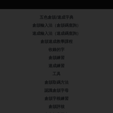
五色倉頡/速成字典
倉頡輸入法（倉頡碼查詢）
速成輸入法（速成碼查詢）
倉頡速成教學課程
收錄的字
倉頡練習
速成練習
工具
倉頡取碼方法
認識倉頡字母
倉頡字根練習
倉頡評核