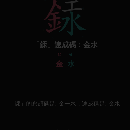
「銾」速成碼：金水
c
e
金
水
「銾」的倉頡碼是: 金一水，速成碼是: 金水