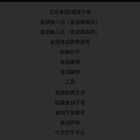
五色倉頡/速成字典
倉頡輸入法（倉頡碼查詢）
速成輸入法（速成碼查詢）
倉頡速成教學課程
收錄的字
倉頡練習
速成練習
工具
倉頡取碼方法
認識倉頡字母
倉頡字根練習
倉頡評核
中文打字平台