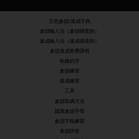
五色倉頡/速成字典
倉頡輸入法（倉頡碼查詢）
速成輸入法（速成碼查詢）
倉頡速成教學課程
收錄的字
倉頡練習
速成練習
工具
倉頡取碼方法
認識倉頡字母
倉頡字根練習
倉頡評核