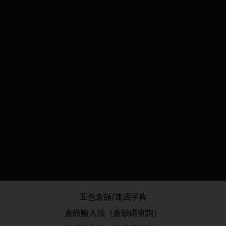
五色倉頡/速成字典
倉頡輸入法（倉頡碼查詢）