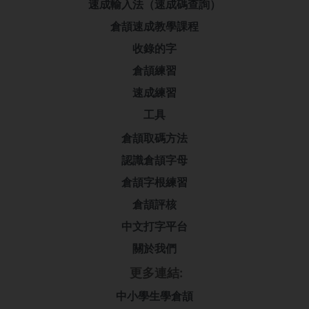
速成輸入法（速成碼查詢）
倉頡速成教學課程
收錄的字
倉頡練習
速成練習
工具
倉頡取碼方法
認識倉頡字母
倉頡字根練習
倉頡評核
中文打字平台
關於我們
更多連結:
中小學生學倉頡