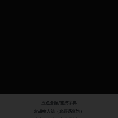
五色倉頡/速成字典
倉頡輸入法（倉頡碼查詢）