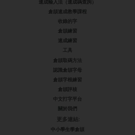
速成輸入法（速成碼查詢）
倉頡速成教學課程
收錄的字
倉頡練習
速成練習
工具
倉頡取碼方法
認識倉頡字母
倉頡字根練習
倉頡評核
中文打字平台
關於我們
更多連結:
中小學生學倉頡