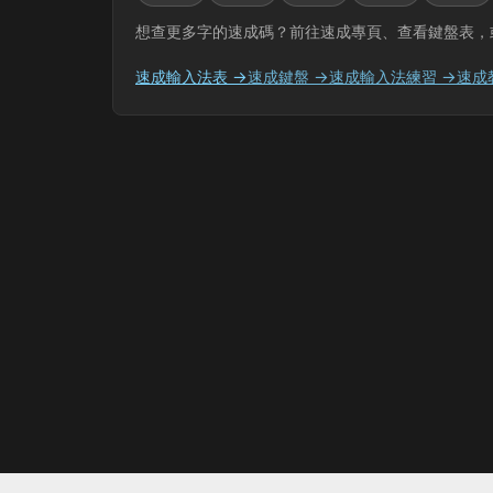
想查更多字的速成碼？前往速成專頁、查看鍵盤表，
速成輸入法表 →
速成鍵盤 →
速成輸入法練習 →
速成