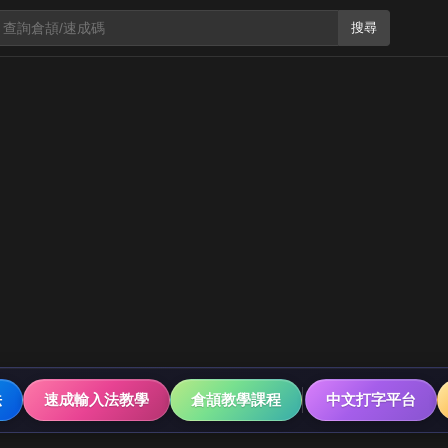
搜尋
法
速成輸入法教學
倉頡教學課程
中文打字平台