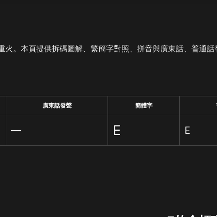
重火。本頁提供拆碼圖解、繁簡字對照、拼音與廣東話、普通話
廣東話發聲
簡體字
Ε
—
Ε