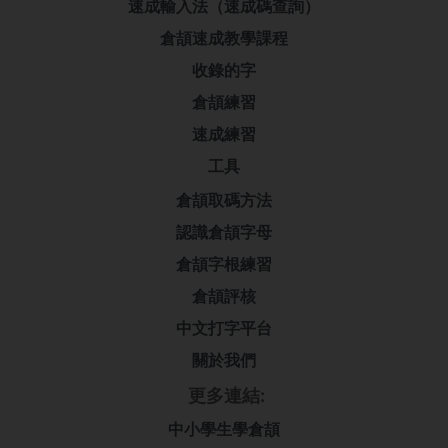
速成輸入法（速成碼查詢）
倉頡速成教學課程
收錄的字
倉頡練習
速成練習
工具
倉頡取碼方法
認識倉頡字母
倉頡字根練習
倉頡評核
中文打字平台
關於我們
更多連結:
中小學生學倉頡