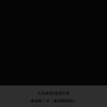
五色倉頡/速成字典
倉頡輸入法（倉頡碼查詢）