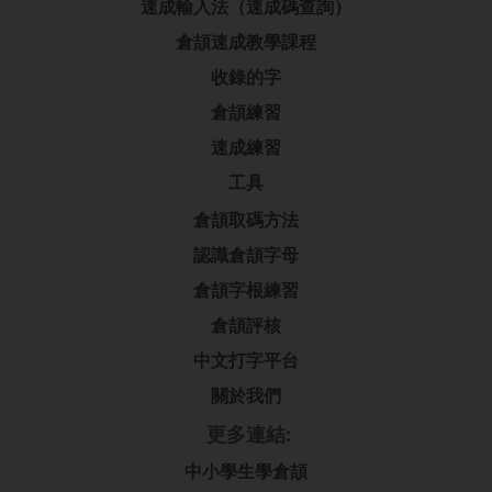
速成輸入法（速成碼查詢）
倉頡速成教學課程
收錄的字
倉頡練習
速成練習
工具
倉頡取碼方法
認識倉頡字母
倉頡字根練習
倉頡評核
中文打字平台
關於我們
更多連結:
中小學生學倉頡