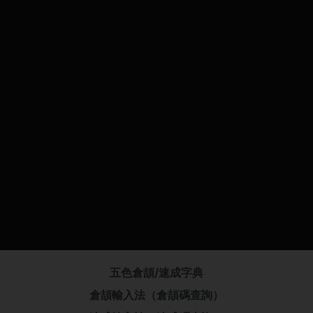
五色倉頡/速成字典
倉頡輸入法（倉頡碼查詢）