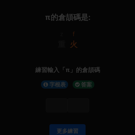
π的倉頡碼是:
z
f
重
火
練習輸入「π」的倉頡碼
字根表
答案
更多練習