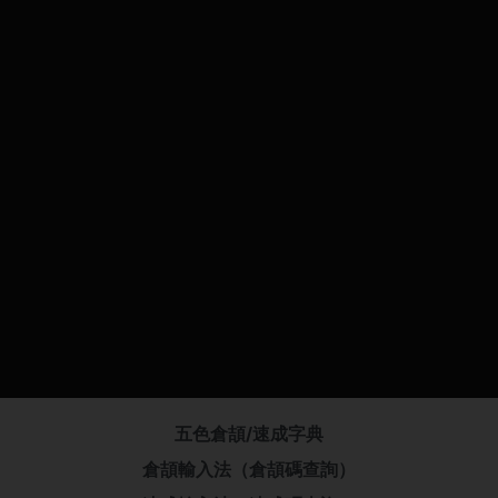
五色倉頡/速成字典
倉頡輸入法（倉頡碼查詢）