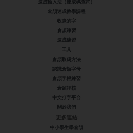
速成輸入法（速成碼查詢）
倉頡速成教學課程
收錄的字
倉頡練習
速成練習
工具
倉頡取碼方法
認識倉頡字母
倉頡字根練習
倉頡評核
中文打字平台
關於我們
更多連結:
中小學生學倉頡