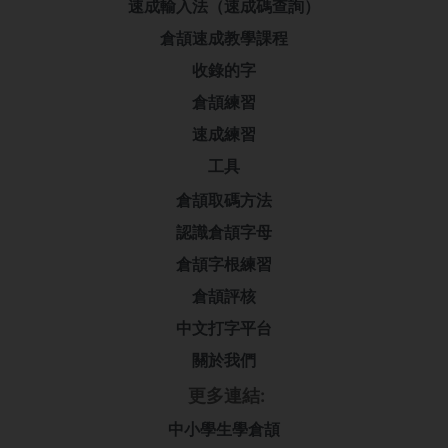
速成輸入法（速成碼查詢）
倉頡速成教學課程
收錄的字
倉頡練習
速成練習
工具
倉頡取碼方法
認識倉頡字母
倉頡字根練習
倉頡評核
中文打字平台
關於我們
更多連結:
中小學生學倉頡