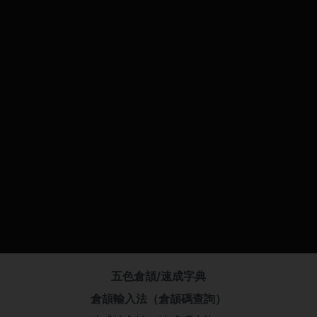
五色倉頡/速成字典
倉頡輸入法（倉頡碼查詢）