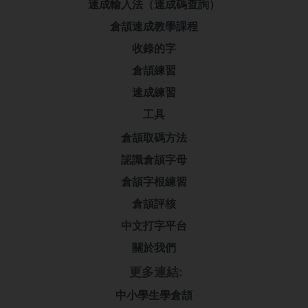
速成輸入法（速成碼查詢）
倉頡速成教學課程
收錄的字
倉頡練習
速成練習
工具
倉頡取碼方法
認識倉頡字母
倉頡字根練習
倉頡評核
中文打字平台
關於我們
更多連結:
中小學生學倉頡