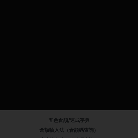
五色倉頡/速成字典
倉頡輸入法（倉頡碼查詢）