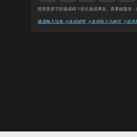
想查更多字的速成碼？前往速成專頁、查看鍵盤表，
速成輸入法表 →
速成鍵盤 →
速成輸入法練習 →
速成