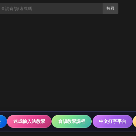
搜尋
法
速成輸入法教學
倉頡教學課程
中文打字平台