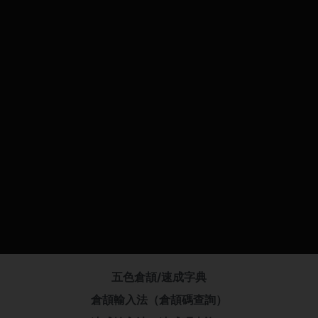
五色倉頡/速成字典
倉頡輸入法（倉頡碼查詢）