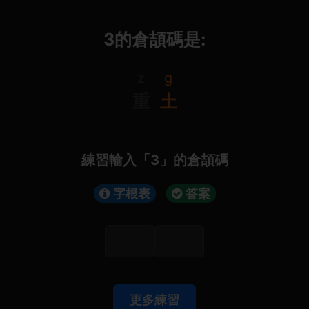
З的倉頡碼是:
z
g
重
土
練習輸入「З」的倉頡碼
字根表
答案
更多練習