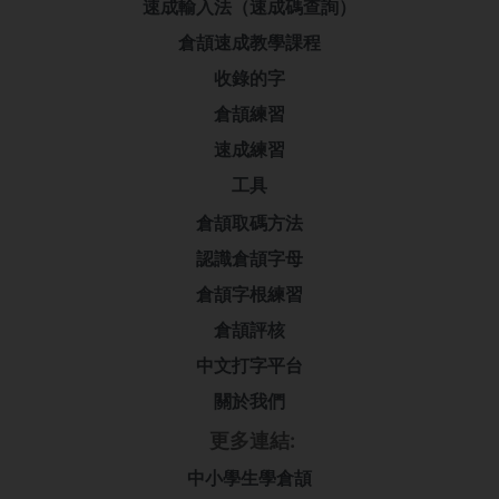
速成輸入法（速成碼查詢）
倉頡速成教學課程
收錄的字
倉頡練習
速成練習
工具
倉頡取碼方法
認識倉頡字母
倉頡字根練習
倉頡評核
中文打字平台
關於我們
更多連結:
中小學生學倉頡