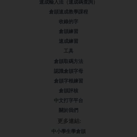
速成輸入法（速成碼查詢）
倉頡速成教學課程
收錄的字
倉頡練習
速成練習
工具
倉頡取碼方法
認識倉頡字母
倉頡字根練習
倉頡評核
中文打字平台
關於我們
更多連結:
中小學生學倉頡