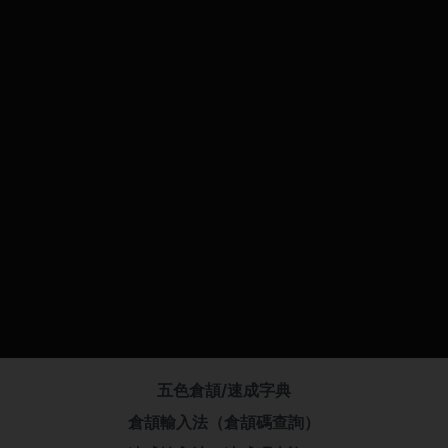
五色倉頡/速成字典
倉頡輸入法（倉頡碼查詢）