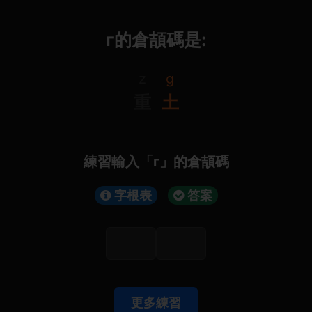
г的倉頡碼是:
z
g
重
土
練習輸入「г」的倉頡碼
字根表
答案
更多練習