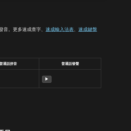
發音。更多速成查字、
速成輸入法表
、
速成鍵盤
普通話拼音
普通話發聲
▶