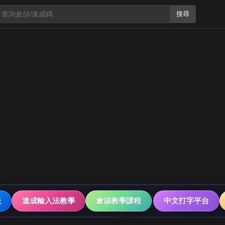
搜尋
法
速成輸入法教學
倉頡教學課程
中文打字平台