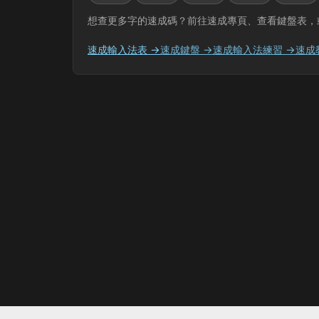
想查更多字的速成碼？前往速成專頁、查看鍵盤表，
速成輸入法表 →
速成鍵盤 →
速成輸入法練習 →
速成