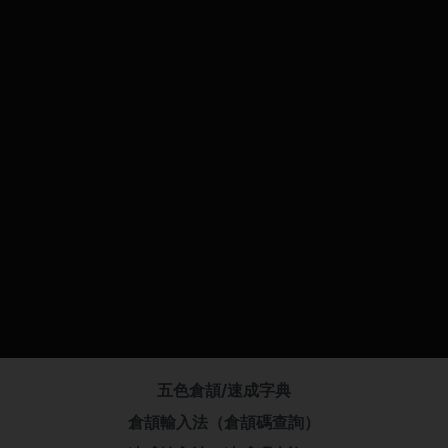
五色倉頡/速成字典
倉頡輸入法（倉頡碼查詢）