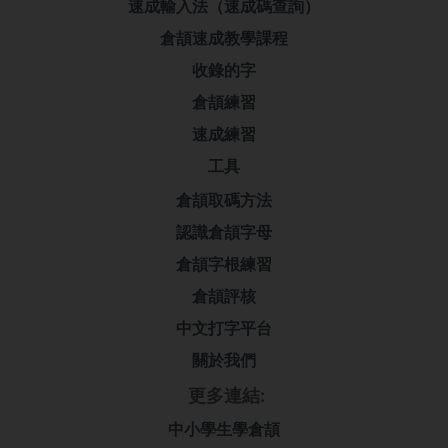
速成輸入法（速成碼查詢）
倉頡速成教學課程
收錄的字
倉頡練習
速成練習
工具
倉頡取碼方法
認識倉頡字母
倉頡字根練習
倉頡評核
中文打字平台
關於我們
更多連結:
中小學生學倉頡