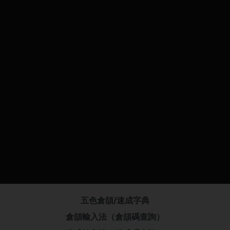
五色倉頡/速成字典
倉頡輸入法（倉頡碼查詢）