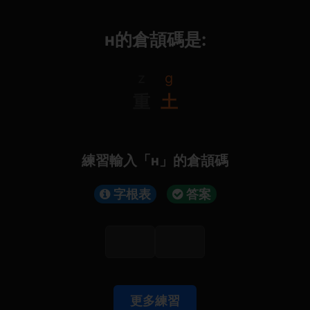
н的倉頡碼是:
z
g
重
土
練習輸入「н」的倉頡碼
字根表
答案
更多練習