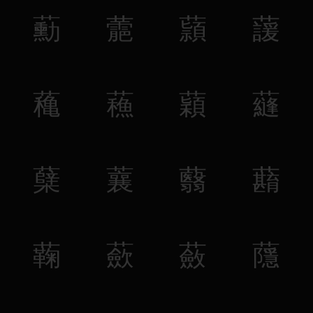
蘍
蘎
蘏
蘐
蘒
蘓
蘔
蘕
蘖
蘘
蘙
蘛
蘜
蘝
蘞
蘟