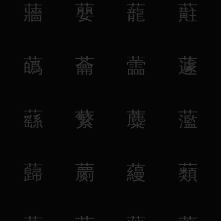
蘠
蘡
蘢
蘣
蘤
蘥
蘦
蘧
蘨
蘩
蘪
蘫
蘬
蘮
蘰
蘱