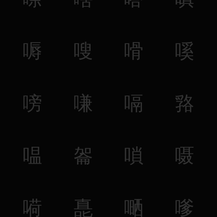
嗕
嗖
嗗
嗘
嗙
嗛
嗝
嗠
嗢
嗧
嗩
嗫
嗬
嗭
嗮
嗲