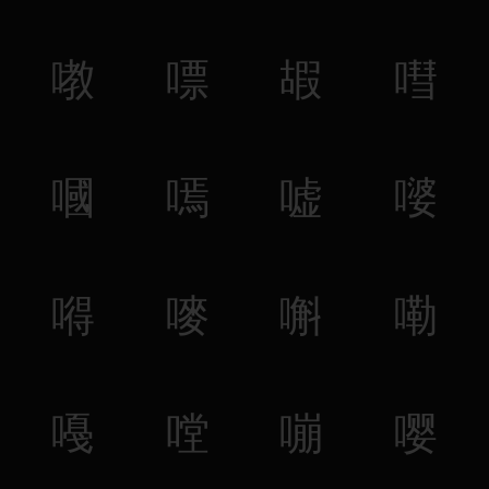
嘋
嘌
嘏
嘒
嘓
嘕
嘘
嘙
嘚
嘜
嘝
嘞
嘠
嘡
嘣
嘤