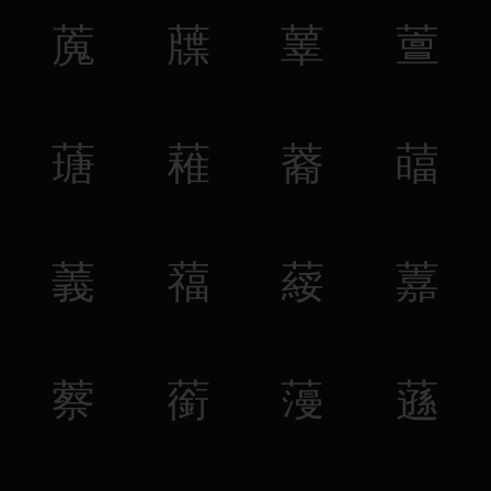
䕇
䕈
䕉
䕊
䕋
䕌
䕍
䕎
䕏
䕐
䕑
䕒
䕓
䕔
䕕
䕖