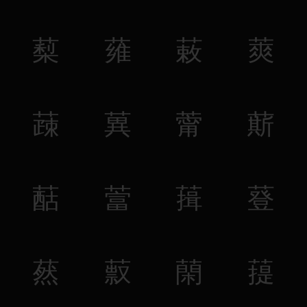
䔧
䔨
䔩
䔪
䔫
䔬
䔭
䔮
䔯
䔰
䔱
䔲
䔳
䔴
䔵
䔶