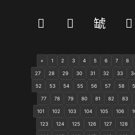
𧖮
𦨋
𧇍
𩃕
«
1
2
3
4
5
6
7
8
27
28
29
30
31
32
33
3
52
53
54
55
56
57
58
77
78
79
80
81
82
83
101
102
103
104
105
106
1
123
124
125
126
127
128