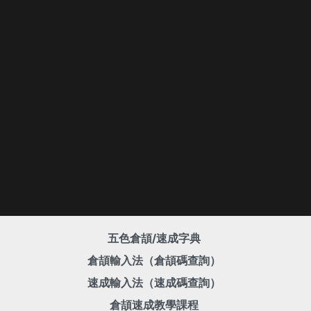
五色倉頡/速成字典
倉頡輸入法（倉頡碼查詢）
速成輸入法（速成碼查詢）
倉頡速成教學課程