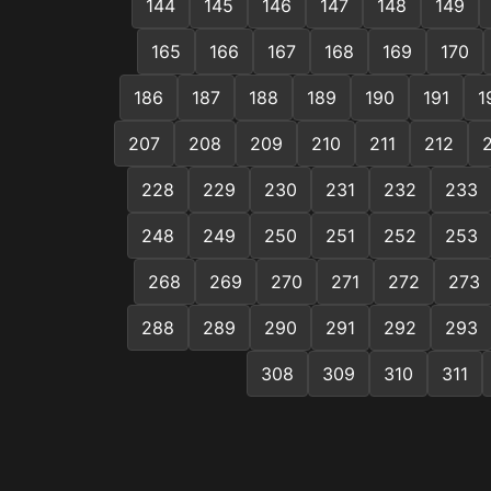
144
145
146
147
148
149
165
166
167
168
169
170
186
187
188
189
190
191
1
207
208
209
210
211
212
228
229
230
231
232
233
248
249
250
251
252
253
268
269
270
271
272
273
288
289
290
291
292
293
308
309
310
311