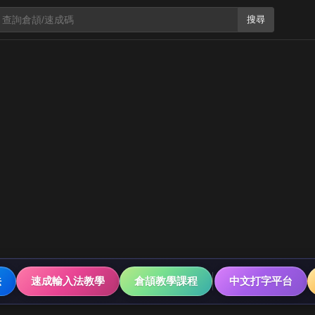
搜尋
法
速成輸入法教學
倉頡教學課程
中文打字平台