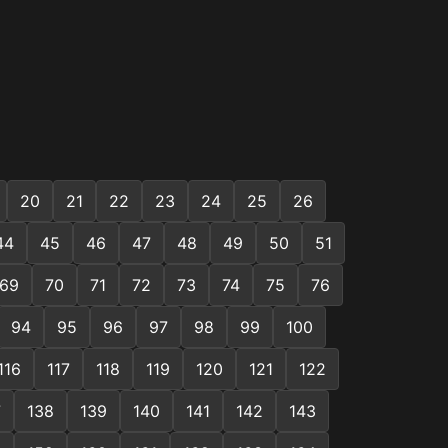
20
21
22
23
24
25
26
44
45
46
47
48
49
50
51
69
70
71
72
73
74
75
76
94
95
96
97
98
99
100
116
117
118
119
120
121
122
7
138
139
140
141
142
143